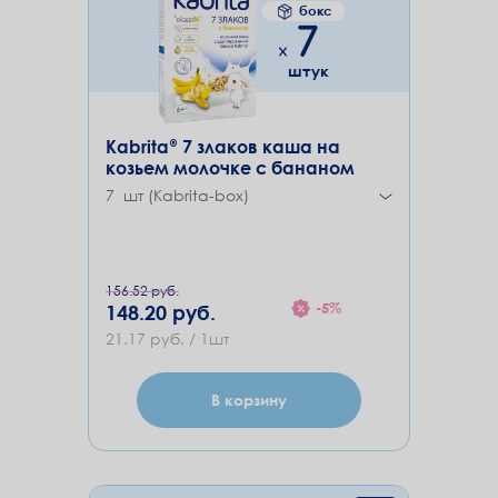
бокс
7
штук
Kabrita® 7 злаков каша на
козьем молочке с бананом
7 шт (Kabrita-box)
156.52 руб.
-5%
148.20 руб.
21.17 руб. / 1шт
В корзину