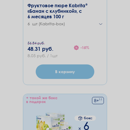
Фруктовое пюре Kabrita®
«Банан с клубникой», с
6 месяцев 100 г
6 шт (Kabrita-box)
56.84 руб.
-15%
48.31 руб.
8.05 руб. / 1шт
В корзину
+ такой же бокс
М
8
+
в подарок
бокс
6