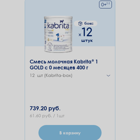
М
0
+
бокс
12
штук
Смесь молочная Kabrita® 1
GOLD с 0 месяцев 400 г
12 шт (Kabrita-box)
739.20 руб.
61.60 руб. / 1шт
В корзину