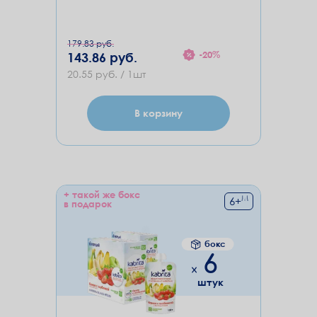
179.83 руб.
-20%
143.86 руб.
20.55 руб. / 1шт
В корзину
+ такой же бокс
М
6
+
в подарок
бокс
6
штук