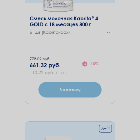
Смесь молочная Kabrita® 4
GOLD с 18 месяцев 800 г
6 шт (Kabrita-box)
778.02 руб.
-15%
661.32 руб.
110.22 руб. / 1шт
В корзину
М
5
+