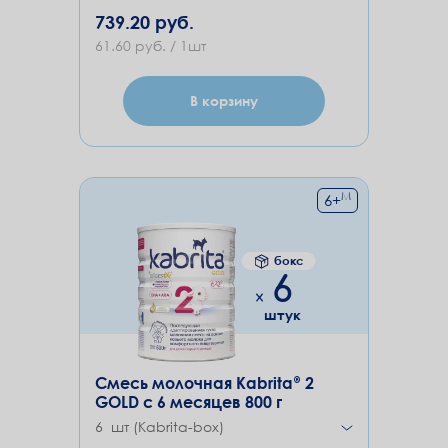
739.20 руб.
61.60 руб. / 1шт
В корзину
М
6
+
бокс
6
штук
Смесь молочная Kabrita® 2
GOLD с 6 месяцев 800 г
6 шт (Kabrita-box)