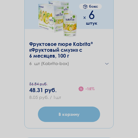
бокс
6
штук
Фруктовое пюре Kabrita®
«Фруктовый смузи» с
6 месяцев, 100 г
6 шт (Kabrita-box)
56.84 руб.
-15%
48.31 руб.
8.05 руб. / 1шт
В корзину