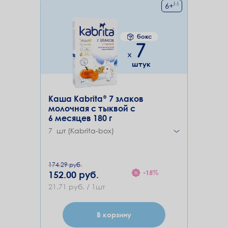
М
6
+
бокс
7
штук
Каша Kabrita® 7 злаков
молочная с тыквой с
6 месяцев 180 г
7 шт (Kabrita-box)
174.29 руб.
-15%
152.00 руб.
21.71 руб. / 1шт
В корзину