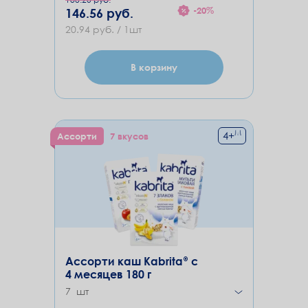
-20%
146.56 руб.
20.94 руб. / 1шт
В корзину
М
4
+
Ассорти
7 вкусов
Ассорти каш Kabrita® с
4 месяцев 180 г
7 шт