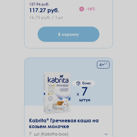
137.96 руб.
-15%
117.27 руб.
16.75 руб. / 1шт
В корзину
М
4
+
бокс
7
штук
Kabrita® Гречневая каша на
козьем молочке
7 шт (Kabrita-box)