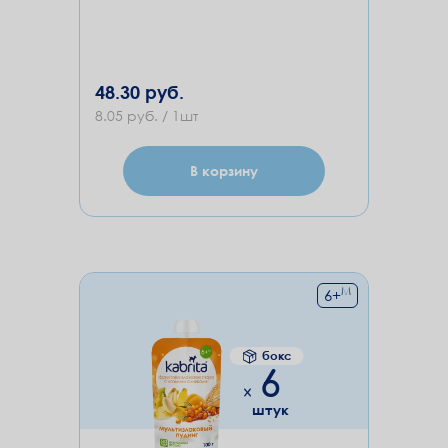
48.30 руб.
8.05 руб. / 1шт
В корзину
М
6
+
бокс
6
штук