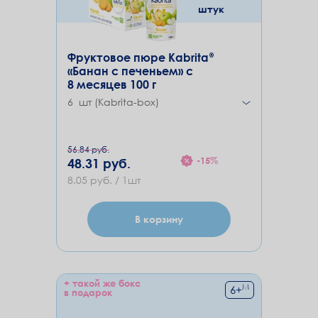
штук
Фруктовое пюре Kabrita®
«Банан с печеньем» с
8 месяцев 100 г
6 шт (Kabrita-box)
56.84 руб.
-15%
48.31 руб.
8.05 руб. / 1шт
В корзину
+ такой же бокс
М
6
+
в подарок