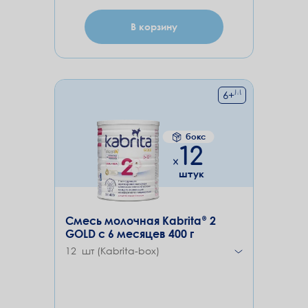
В корзину
М
6
+
бокс
12
штук
Смесь молочная Kabrita® 2
GOLD с 6 месяцев 400 г
12 шт (Kabrita-box)