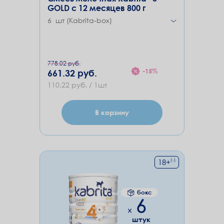
GOLD с 12 месяцев 800 г
6 шт (Kabrita-box)
778.02 руб.
-15%
661.32 руб.
110.22 руб. / 1шт
В корзину
М
18
+
бокс
6
штук