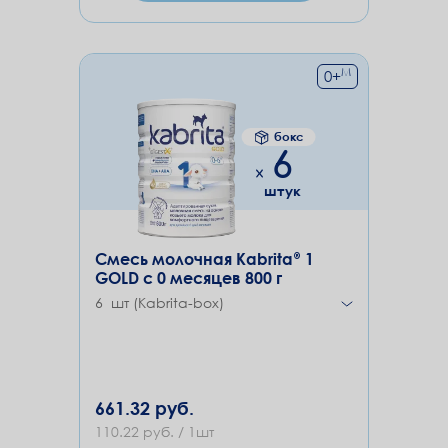
М
0
+
бокс
6
штук
Смесь молочная Kabrita® 1
GOLD с 0 месяцев 800 г
6 шт (Kabrita-box)
661.32 руб.
110.22 руб. / 1шт