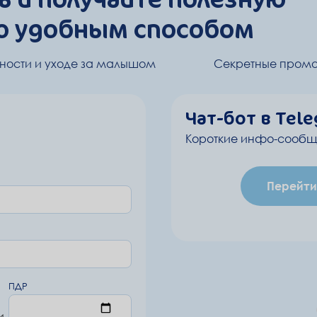
 удобным способом
ости и уходе за малышом
Секретные промо
Чат-бот в Tel
Короткие инфо-сообщ
Перейти
ПДР
и