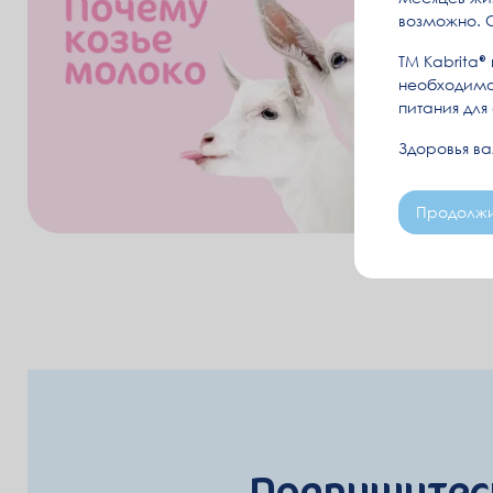
возможно. 
ТМ Kabrita
необходимо
питания для
Здоровья в
Продолжи
Подпишитесь