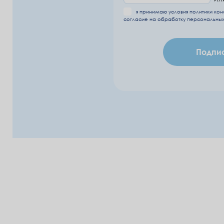
я принимаю условия
политики ко
согласие на обработку
персональных
Подпи