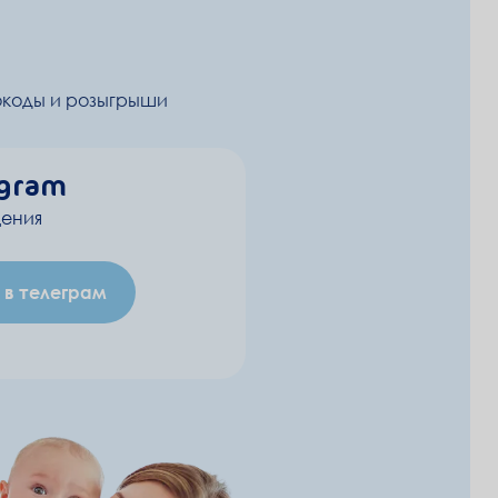
коды и розыгрыши
egram
ения
 в телеграм