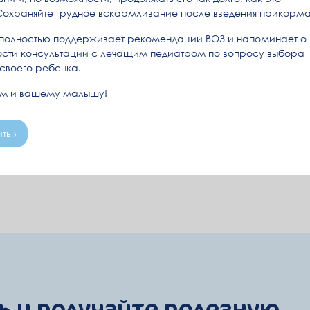
Сохраняйте грудное вскармливание после введения прикорма
полностью поддерживает рекомендации ВОЗ и напоминает о
сти консультации с лечащим педиатром по вопросу выбора
 своего ребенка.
ам и вашему малышу!
ть ›
 и получайте полезную