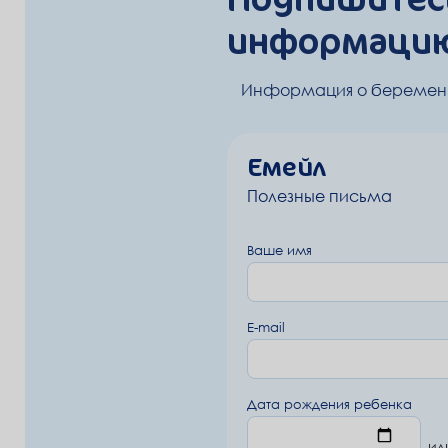
информацию
Информация о беременн
Емейл
Полезные письма
Ваше имя
E-mail
Дата рождения ребенка
ил