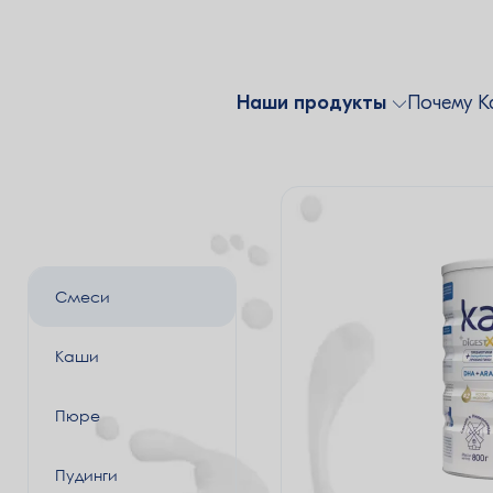
Наши продукты
Почему К
Смеси
Каши
Пюре
Пудинги