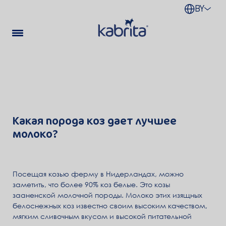
BY
Какая порода коз дает лучшее
молоко?
Посещая козью ферму в Нидерландах, можно
заметить, что более 90% коз белые. Это козы
зааненской молочной породы. Молоко этих изящных
белоснежных коз известно своим высоким качеством,
мягким сливочным вкусом и высокой питательной