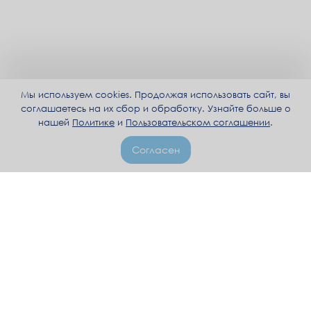
Мы используем cookies. Продолжая использовать сайт, вы
соглашаетесь на их сбор и обработку. Узнайте больше о
нашей
Политике
и
Пользовательском соглашении
.
Согласен